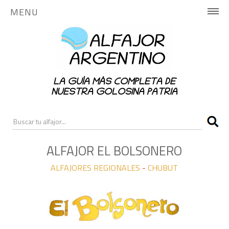
MENU
INICIO
HISTORIA
LA GUÍA MÁS COMPLETA DE
PUBLICA AQUÍ
NUESTRA GOLOSINA PATRIA
NOTICIAS
RANKING
ALFAJOR EL BOLSONERO
ALFAJORES REGIONALES
-
CHUBUT
CONTACTO
ALFAJORES NACIONALES
ALFAJORES REGIONALES